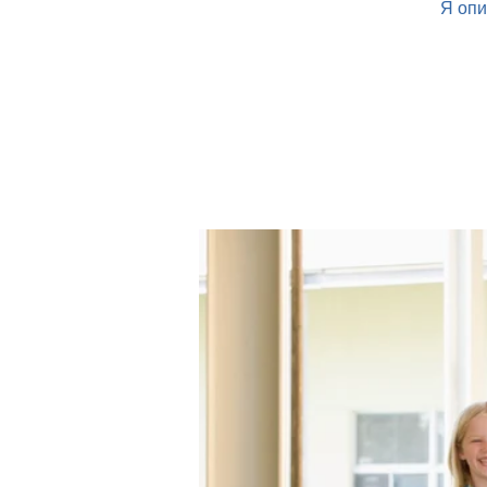
Я опи