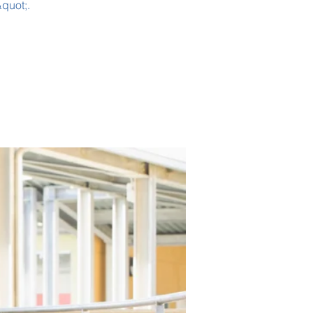
quot;.