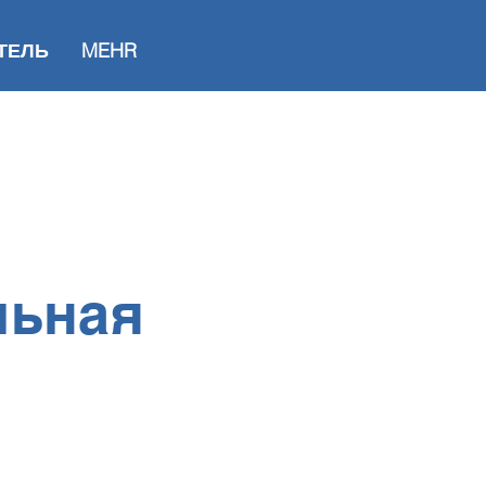
ТЕЛЬ
MEHR
льная