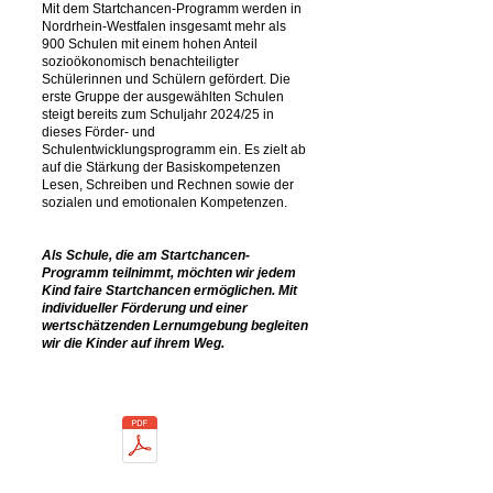
Mit dem Startchancen-Programm werden in
Nordrhein-Westfalen insgesamt mehr als
900 Schulen mit einem hohen Anteil
sozioökonomisch benachteiligter
Schülerinnen und Schülern gefördert. Die
erste Gruppe der ausgewählten Schulen
steigt bereits zum Schuljahr 2024/25 in
dieses Förder- und
Schulentwicklungsprogramm ein. Es zielt ab
auf die Stärkung der Basiskompetenzen
Lesen, Schreiben und Rechnen sowie der
sozialen und emotionalen Kompetenzen.
Als Schule, die am Startchancen-
Programm teilnimmt, möchten wir jedem
Kind faire Startchancen ermöglichen. Mit
individueller Förderung und einer
wertschätzenden Lernumgebung begleiten
wir die Kinder auf ihrem Weg.