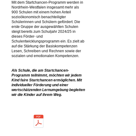
Mit dem Startchancen-Programm werden in
Nordrhein-Westfalen insgesamt mehr als
900 Schulen mit einem hohen Anteil
sozioökonomisch benachteiligter
Schülerinnen und Schülern gefördert. Die
erste Gruppe der ausgewählten Schulen
steigt bereits zum Schuljahr 2024/25 in
dieses Förder- und
Schulentwicklungsprogramm ein. Es zielt ab
auf die Stärkung der Basiskompetenzen
Lesen, Schreiben und Rechnen sowie der
sozialen und emotionalen Kompetenzen.
Als Schule, die am Startchancen-
Programm teilnimmt, möchten wir jedem
Kind faire Startchancen ermöglichen. Mit
individueller Förderung und einer
wertschätzenden Lernumgebung begleiten
wir die Kinder auf ihrem Weg.