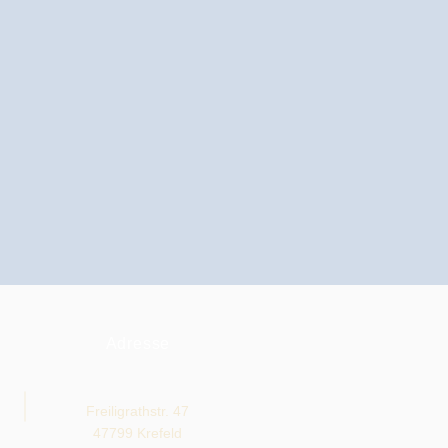
Adresse
Freiligrathstr. 47
47799 Krefeld