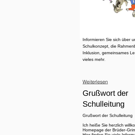
Informieren Sie sich über 
Schulkonzept, die Rahmen
Inklusion, gemeinsames Le
vieles mehr.
Weiterlesen
Grußwort der
Schulleitung
Grußwort der Schulleitung
Ich heiße Sie herzlich will
Homepage der Brüder-Grimm
Hier finden Sie viele Inform