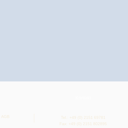
Kontakt
AGB
Tel.: +49 (0) 2151 69781
Fax: +49 (0)
2151 802895