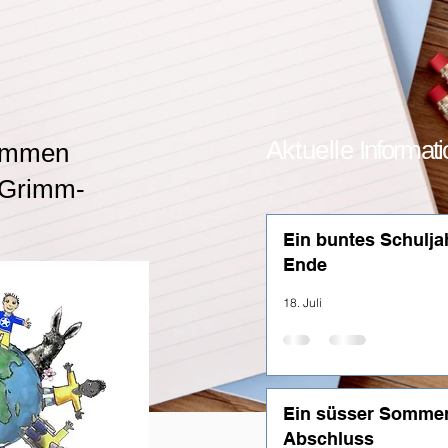
A
k
tuelle
Informat
kommen
-Grimm-
Ein buntes Schulja
Ende
18. Juli
Ein süsser Somm
Abschluss