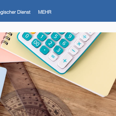
gischer Dienst
MEHR