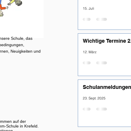
15. Juli
unsere Schule, das
Wichtige Termine 2
bedingungen,
rnen, Neuigkeiten und
12. März
Schulanmeldungen
23. Sept. 2025
kommen auf der
-Schule in Krefeld.
ationen...