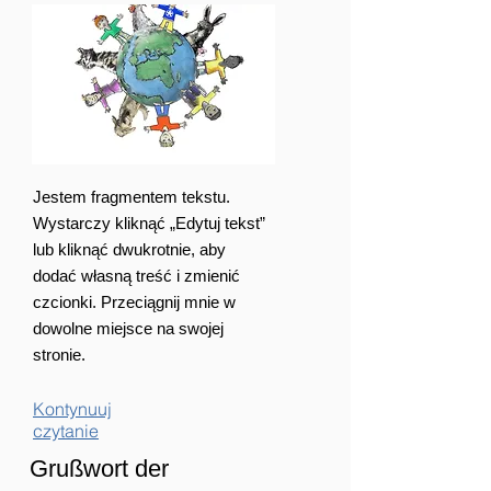
Jestem fragmentem tekstu.
Wystarczy kliknąć „Edytuj tekst”
lub kliknąć dwukrotnie, aby
dodać własną treść i zmienić
czcionki. Przeciągnij mnie w
dowolne miejsce na swojej
stronie.
Kontynuuj
czytanie
Grußwort der