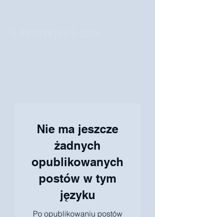
A
Informacja o
k-data
Nie ma jeszcze
żadnych
opublikowanych
postów w tym
języku
Po opublikowaniu postów