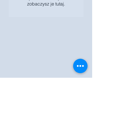
zobaczysz je tutaj.